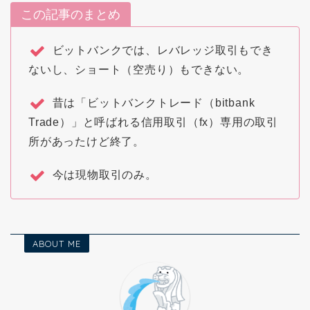
この記事のまとめ
ビットバンクでは、レバレッジ取引もでき
ないし、ショート（空売り）もできない。
昔は「ビットバンクトレード（bitbank
Trade）」と呼ばれる信用取引（fx）専用の取引
所があったけど終了。
今は現物取引のみ。
ABOUT ME