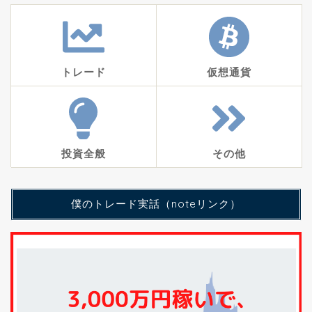
トレード
仮想通貨
投資全般
その他
僕のトレード実話（noteリンク）