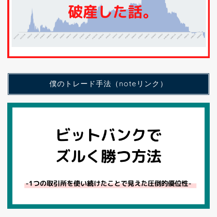
僕のトレード手法（noteリンク）