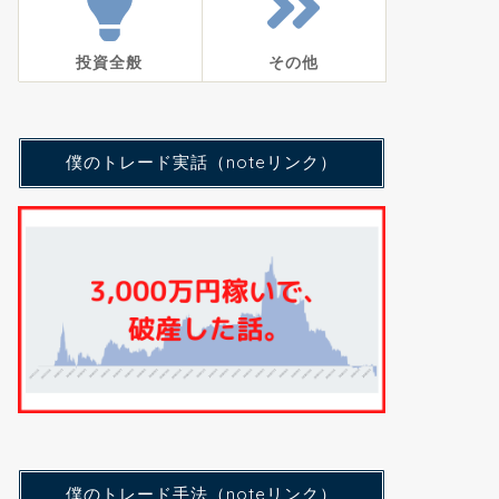
投資全般
その他
僕のトレード実話（noteリンク）
僕のトレード手法（noteリンク）