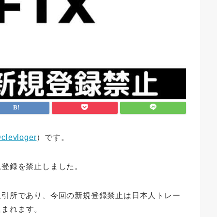
clevloger
）です。
規登録を禁止
しました。
取引所であり、今回の新規登録禁止は日本人トレー
込まれます。