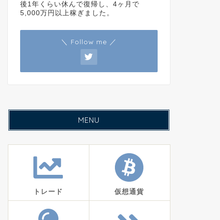
後1年くらい休んで復帰し、4ヶ月で
5,000万円以上稼ぎました。
＼ Follow me ／
MENU
トレード
仮想通貨