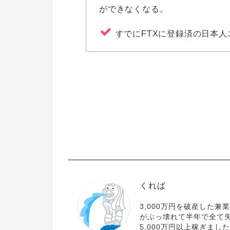
ができなくなる。
すでにFTXに登録済の日本
くれば
3,000万円を破産した兼
がぶっ壊れて半年で全て失
5,000万円以上稼ぎまし