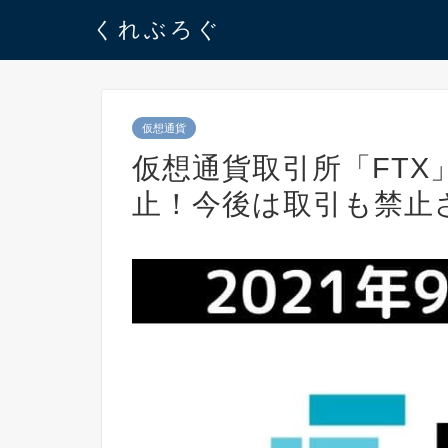
くれぶろぐ
仮想通貨
仮想通貨取引所「FT
止！今後は取引も禁止