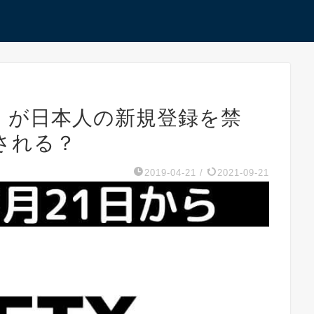
X」が日本人の新規登録を禁
される？
2019-04-21
/
2021-09-21