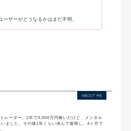
人ユーザーがどうなるかはまだ不明。
ABOUT ME
業トレーダー。2年で3,000万円稼いだけど、メンタル
いました。その後1年くらい休んで復帰し、4ヶ月で
た。