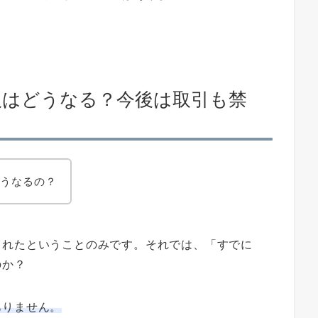
人はどうなる？今後は取引も禁
どうなるの？
されたということのみです。それでは、「すでに
のか？
ありません。