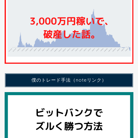
僕のトレード手法（noteリンク）