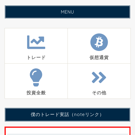
MENU
トレード
仮想通貨
投資全般
その他
僕のトレード実話（noteリンク）