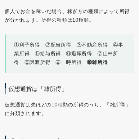
個人でお金を稼いだ場合、稼ぎ方の種類によって所得
が分かれます。所得の種類は10種類。
①利子所得 ②配当所得 ③不動産所得 ④事
業所得 ⑤給与所得 ⑥退職所得 ⑦山林所
得 ⑧譲渡所得 ⑨一時所得
⑩雑所得
仮想通貨は「雑所得」
仮想通貨は先ほどの10種類の所得のうち、「雑所得」
に分類されます。