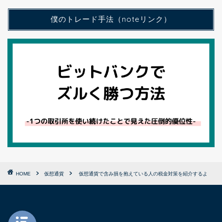
僕のトレード手法（noteリンク）
HOME
仮想通貨
仮想通貨で含み損を抱えている人の税金対策を紹介するよ