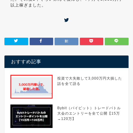
以上稼ぎました。
おすすめ記事
投資で大失敗して3,000万円大損した
話を全て語る
Bybit（バイビット）トレードバトル
大会のエントリーを全て公開【15万
→120万】