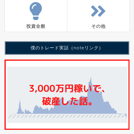
投資全般
その他
僕のトレード実話（noteリンク）