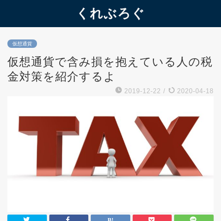
くれぶろぐ
仮想通貨
仮想通貨で含み損を抱えている人の税
金対策を紹介するよ
2019-12-22
/
2020-04-18