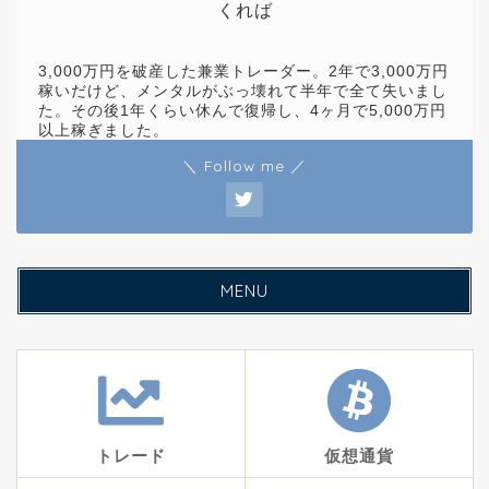
くれば
3,000万円を破産した兼業トレーダー。2年で3,000万円
稼いだけど、メンタルがぶっ壊れて半年で全て失いまし
た。その後1年くらい休んで復帰し、4ヶ月で5,000万円
以上稼ぎました。
＼ Follow me ／
MENU
トレード
仮想通貨