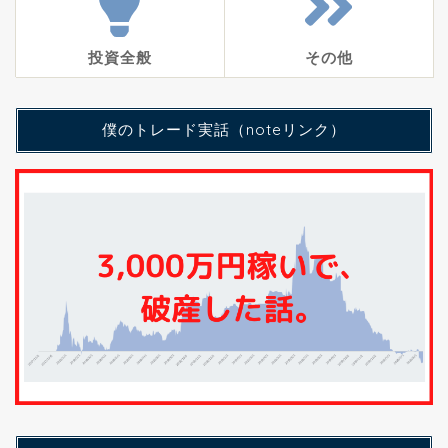
投資全般
その他
僕のトレード実話（noteリンク）