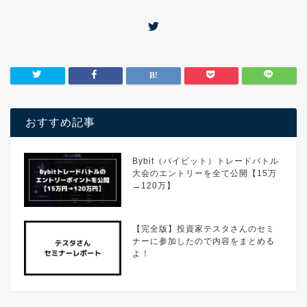
おすすめ記事
Bybit（バイビット）トレードバトル
大会のエントリーを全て公開【15万
→120万】
【完全版】投資家テスタさんのセミ
ナーに参加したので内容をまとめる
よ！