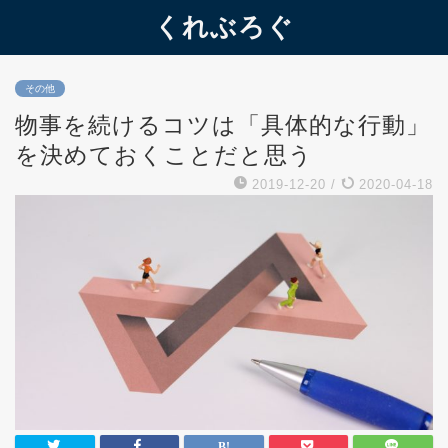
くれぶろぐ
その他
物事を続けるコツは「具体的な行動」
を決めておくことだと思う
2019-12-20
/
2020-04-18