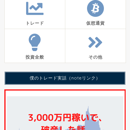
トレード
仮想通貨
投資全般
その他
僕のトレード実話（noteリンク）