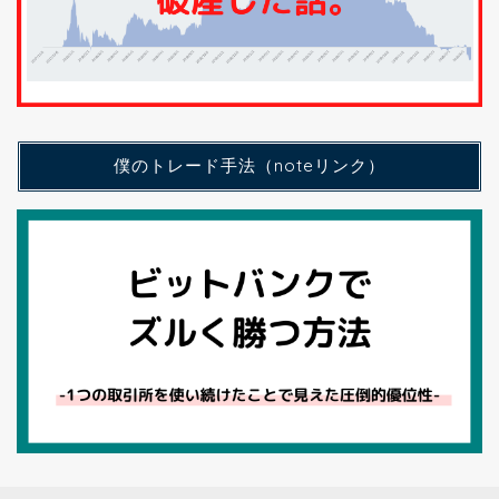
僕のトレード手法（noteリンク）