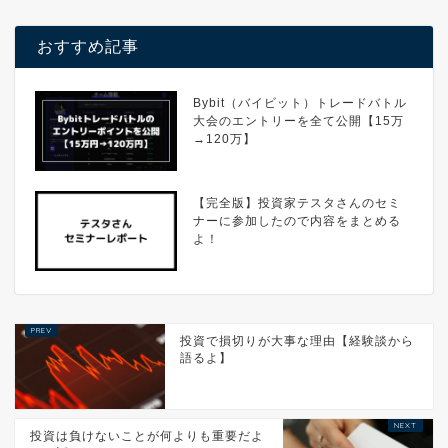
おすすめ記事
Bybit（バイビット）トレードバトル
大会のエントリーを全て公開【15万
→120万】
【完全版】投資家テスタさんのセミ
ナーに参加したので内容をまとめる
よ！
投資で損切りが大事な理由【経験談から
語るよ】
投資は負けないことが何よりも重要だよ