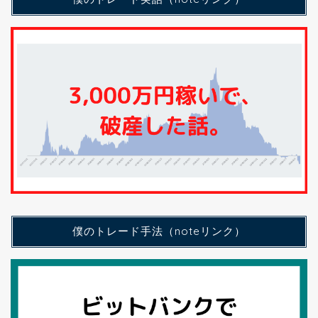
僕のトレード手法（noteリンク）