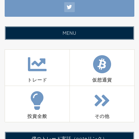
MENU
トレード
仮想通貨
投資全般
その他
僕のトレード実話（noteリンク）