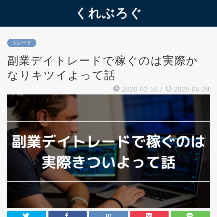
くれぶろぐ
トレード
副業デイトレードで稼ぐのは実際か
なりキツイよって話
2020-02-16
/
2020-04-29