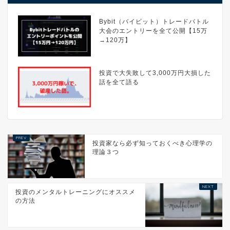
Bybit（バイビット）トレードバトル
大会のエントリーを全て公開【15万
→120万】
投資で大失敗して3,000万円大損した
話を全て語る
投資家なら必ず知っておくべき心理学の
理論３つ
投資のメンタルトレーニングにオススメ
の方法