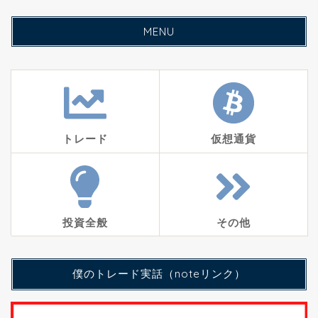
MENU
トレード
仮想通貨
投資全般
その他
僕のトレード実話（noteリンク）