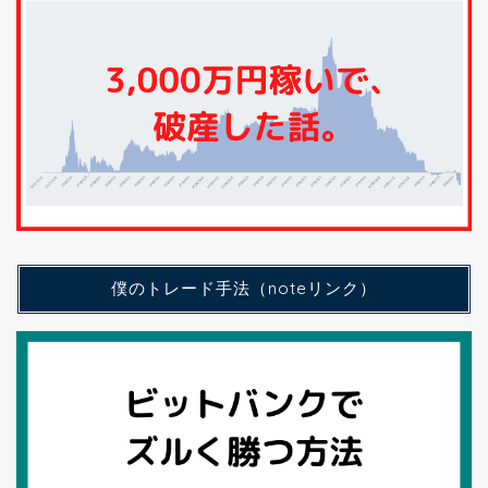
僕のトレード手法（noteリンク）