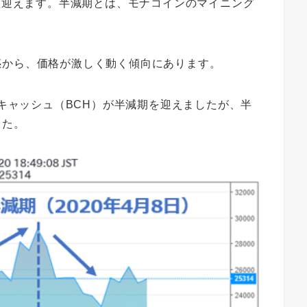
」を迎えます。半減期とは、モナコインのマイニング
惑から、価格が激しく動く傾向にあります。
ンキャッシュ（BCH）が半減期を迎えましたが、半
した。