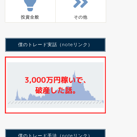
投資全般
その他
僕のトレード実話（noteリンク）
僕のトレード手法（noteリンク）