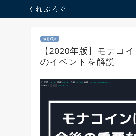
くれぶろぐ
仮想通貨
【2020年版】モナコ
のイベントを解説