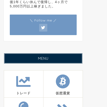
後1年くらい休んで復帰し、4ヶ月で
5,000万円以上稼ぎました。
＼ Follow me ／
MENU
トレード
仮想通貨