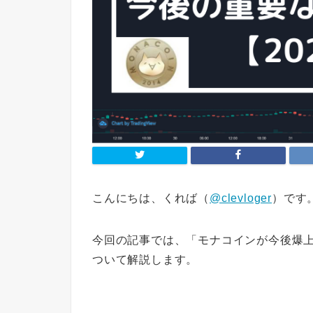
こんにちは、くれば（
@clevloger
）です
今回の記事では、
「モナコインが今後爆
ついて解説します。