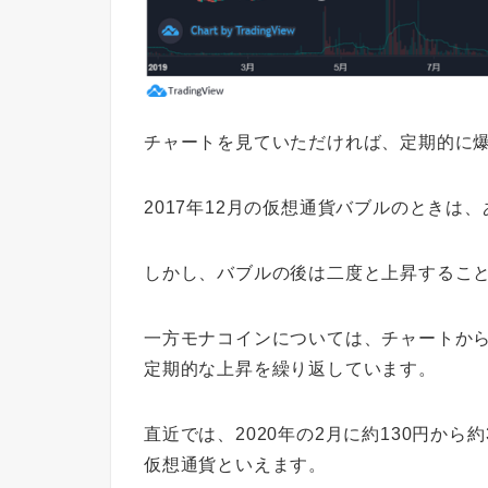
チャートを見ていただければ、定期的に
2017年12月の仮想通貨バブルのときは
しかし、バブルの後は二度と上昇するこ
一方モナコインについては、チャートか
定期的な上昇を繰り返しています。
直近では、2020年の2月に約130円か
仮想通貨といえます。