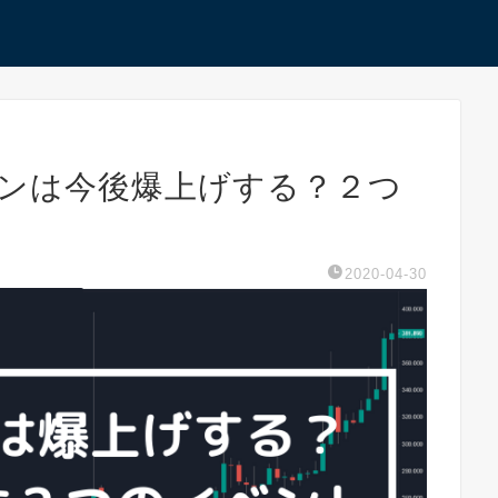
インは今後爆上げする？２つ
2020-04-30