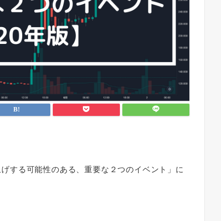
。
上げする可能性のある、重要な２つのイベント」
に