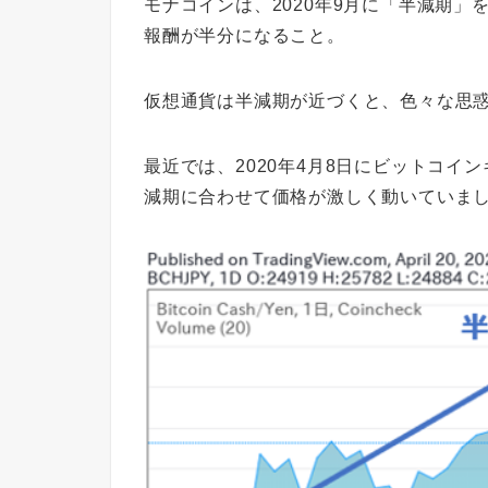
モナコインは、2020年9月に「半減期
報酬が半分になること。
仮想通貨は半減期が近づくと、色々な思
最近では、2020年4月8日にビットコイ
減期に合わせて価格が激しく動いていま