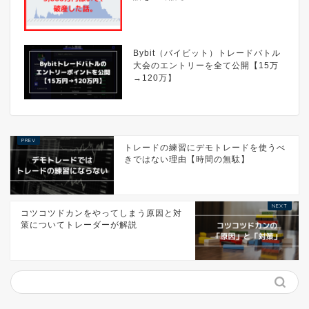
Bybit（バイビット）トレードバトル
大会のエントリーを全て公開【15万
→120万】
トレードの練習にデモトレードを使うべ
きではない理由【時間の無駄】
コツコツドカンをやってしまう原因と対
策についてトレーダーが解説