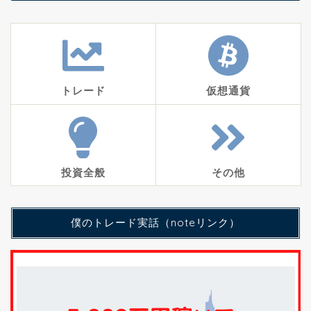
トレード
仮想通貨
投資全般
その他
僕のトレード実話（noteリンク）