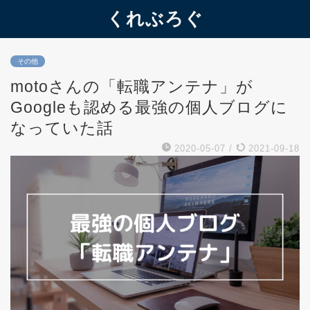
くれぶろぐ
その他
motoさんの「転職アンテナ」が
Googleも認める最強の個人ブログに
なっていた話
2020-05-07
/
2021-09-18