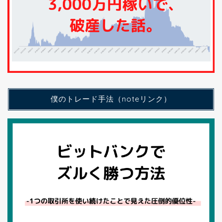
僕のトレード手法（noteリンク）