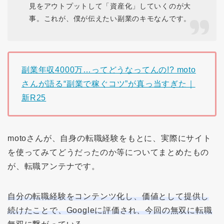
見をアウトプットして「資産化」していくのが大
事
。これが、僕が伝えたい
副業のキモ
なんです。
副業年収4000万…ってどうなってんの!? moto
さんが語る“副業で稼ぐコツ”が真っ当すぎた｜
新R25
motoさんが、自身の転職経験をもとに、実際にサイト
を使ってみてどうだったのか等についてまとめたもの
が、転職アンテナです。
自分の転職経験をコンテンツ化し、価値として提供し
続けたことで、Googleに評価され、今回の無双に転職