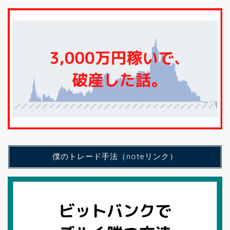
僕のトレード手法（noteリンク）