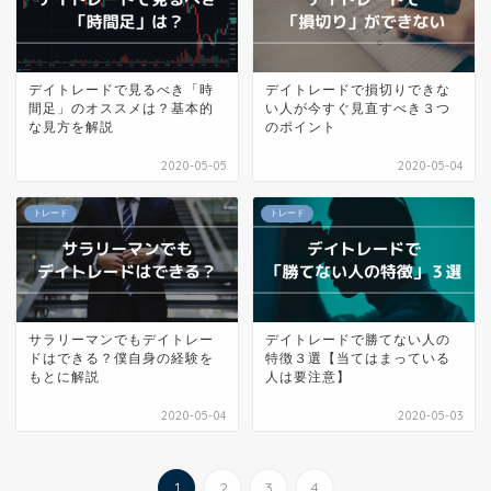
デイトレードで見るべき「時
デイトレードで損切りできな
間足」のオススメは？基本的
い人が今すぐ見直すべき３つ
な見方を解説
のポイント
2020-05-05
2020-05-04
トレード
トレード
サラリーマンでもデイトレー
デイトレードで勝てない人の
ドはできる？僕自身の経験を
特徴３選【当てはまっている
もとに解説
人は要注意】
2020-05-04
2020-05-03
1
2
3
4