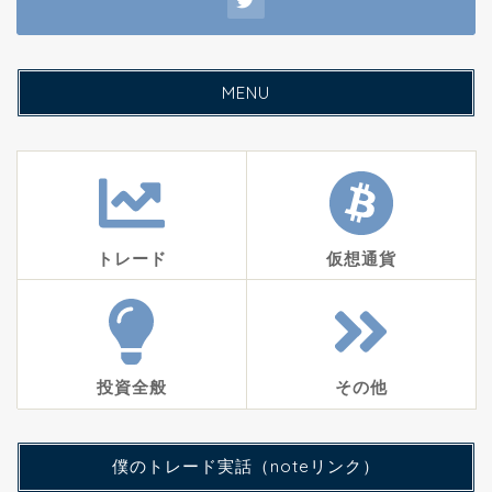
MENU
トレード
仮想通貨
投資全般
その他
僕のトレード実話（noteリンク）